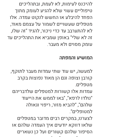
להיכנס לעימות, לא לעמת, ובתהליכים 
טיפוליים עשוי שלא להגיע לעומק מתוך 
הפחד להיבלע או החשש לנקוט עמדה. אלו 
מטפלים שעשויים לשמור על עצמם מאוד, 
לא להתערבב עד כדי ניכור, להגיד "זה שלו, 
זה לא שלי" באופן שמביא את התהליכים עד 
עומק מסוים ולא מעבר.
המושיע והמפתה
למעשה, יש עוד שתי עמדות מעבר לתוקף, 
קורבן וצופה וגם הן מאוד נפוצות בקרב 
מטפלים.
עמדות אלו קשורות למטפלים שלדבריהם 
"נולדו לרפא", "באו לממש את הייעוד 
שלהם", "להביא מזור, ריפוי וגאולה 
למטופלים".
לצערנו, במקרים רבים מדובר במטפלים 
שלאו דווקא יודעים איך העמדה שלהם או 
הסיפור שלהם קשורים ועל כן נשארים 