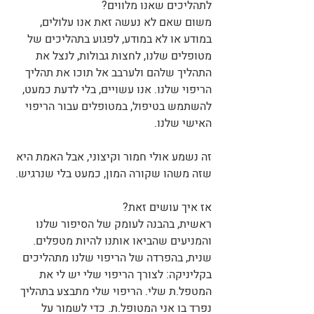
לתהליכים שאנו מלווים?
משום שאם לא נעשה זאת אנו עלולים, 
במודע או לא במודע, לפגוע בתהליכים של 
מטופלים שלנו, לחצות גבולות, לנצל את 
התהליך שלהם ולערבב אל תוכו את תהליך 
הריפוי שלנו. אנו עשויים, בלי לדעת כמעט, 
להשתמש בטיפול, במטופלים עבור הריפוי 
האישי שלנו. 
זה נשמע אולי חמור וקיצוני, אבל האמת היא 
שזה משהו שקורה המון, כמעט בלי שנרגיש. 
אז איך עושים זאת?
ראשית, בהבנה לעומק של הסיפור שלנו 
והמניעים שהביאו אותנו להיות מטפלים.
שנית, בהפרדה של הריפוי שלנו מתהליכים 
בקליניקה: לצורך הריפוי שלי יש לי את 
המטפל.ת שלי. הריפוי שלי מתבצע בתהליך 
נפרד בו אני המטופל.ת. כדי לשמור על 