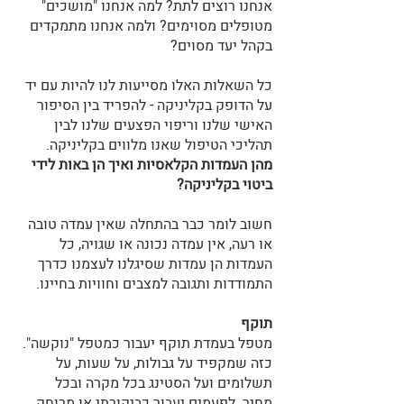
אנחנו רוצים לתת? למה אנחנו "מושכים" 
מטופלים מסוימים? ולמה אנחנו מתמקדים 
בקהל יעד מסוים?
כל השאלות האלו מסייעות לנו להיות עם יד 
על הדופק בקליניקה - להפריד בין הסיפור 
האישי שלנו וריפוי הפצעים שלנו לבין 
תהליכי הטיפול שאנו מלווים בקליניקה.
מהן העמדות הקלאסיות ואיך הן באות לידי 
ביטוי בקליניקה?
חשוב לומר כבר בהתחלה שאין עמדה טובה 
או רעה, אין עמדה נכונה או שגויה, כל 
העמדות הן עמדות שסיגלנו לעצמנו כדרך 
התמודדות ותגובה למצבים וחוויות בחיינו.
תוקף 
מטפל בעמדת תוקף יעבור כמטפל "נוקשה". 
כזה שמקפיד על גבולות, על שעות, על 
תשלומים ועל הסטינג בכל מקרה ובכל 
מחיר. לפעמים יעבור כביקורתי או מרוחק, 