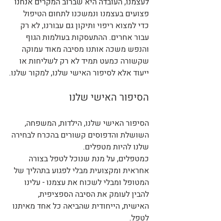
לעצמנו, העובדה היא שברוב המקרים אנחנו 
פצועים בעצמנו ונמשכנו לתחום הטיפול 
כדי למצוא ריפוי ותיקון גם עבורנו, לא רק 
עבור אחרים. ההתעסקות בעולמות הגוף 
והנפש משכה אותנו מסיבה מאוד עמוקה 
שקשורה כמעט תמיד לא רק לשליחות או 
ייעוד אלא לסיפור האישי שלנו, למקור שלנו.
הסיפור האישי שלנו 
הסיפור האישי שלנו, הילדות, המשפחה, 
השושלת והדפוסים קשורים בהכרח לבחירה 
שלנו להיות מטפלים.
כמטפלים, על מנת שנוכל לטפל בצורה 
אחראית ומקצועית מבלי לפגוע בתהליך של 
המטופל ומבלי לשכוח את עצמנו - עלינו 
להבין לעומק את הסיבה הספציפית, 
האישית, הייחודית שהביאה כל אחד מאיתנו 
לטפל.