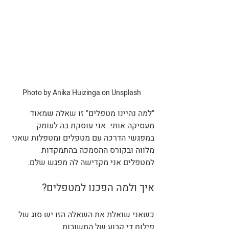
Photo by Anika Huizinga on Unsplash
"למה נהיינו מטפלים" זו שאלה שמאוד 
מעסיקה אותי. אני עוסקת בה לעומק 
במפגשי הדרכה עם מטפלים ומטפלות שאני 
מלווה ובקורס ההסמכה בהתמקדות 
למטפלים אני מקדישה לה מפגש שלם. 
איך ולמה הפכנו למטפלים?
כשאני שואלת את השאלה הזו יש סוג של 
פילוח די קבוע של התשובות.