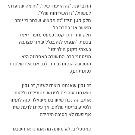
הרוב יענו: "זה הייעוד שלי", "זה מה שנועדתי 
לעשות", "זו השליחות שלי". 
חלק קטן יגידו "זה מקצוע שבחר בי יותר 
מאשר אני בחרת בו".
חלק עוד יותר קטן, כמעט מזערי יאמר 
בכנות: "הגעתי לזה בגלל שאני פצוע.ה 
בעצמי וזקוק.ה לריפוי"
מניסיוני הרב, התשובה האחרונה היא 
התשובה הנכונה ביותר (גם אם אלו שלפניה 
נכונות גם).
זה נכון שאנחנו רוצים לעזור, זה נכון 
שאנחנו אוהבים לפגוש מטופלים וללוות 
אותם, זה נכון שיש בנו משאלה כנה לתמוך 
ולסייע בריפוי שלהם, אך עלינו לדעת שזו 
אף פעם לא הסיבה היחידה.
כמטפלים, לא משנה מה אמרנו או חשבנו 