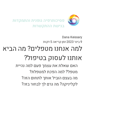
דנה קיסרי
פסיכותרפיה גופנית והתמקדות
בגישת ההתקשרות
Dana Keissary
9 בינו׳ 2023
זמן קריאה 5 דקות
למה אנחנו מטפלים? מה הביא
אותנו לעסוק בטיפול?
האם שאלת את עצמך פעם למה נהיית 
מטפל? למה הפכת למטפלת?
מה בעצם הוביל אותך לתחום הזה? 
לקליניקה? מה גרם לך לבחור בזה? 