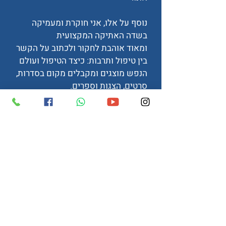
נוסף על אלו, אני חוקרת ומעמיקה
בשדה האתיקה המקצועית
ומאוד אוהבת לחקור ולכתוב על הקשר
בין טיפול ותרבות: כיצד הטיפול ועולם
הנפש מוצגים ומקבלים מקום בסדרות,
סרטים, הצגות וספרים.
אחת לתקופה אני שולחת תכנים
מקצועיים ומאמרים הקשורים לעולמות
הפסיכותרפיה הגופנית וההתמקדות,
כמו גם עדכונים על פוסטים מעניינים
וקורסים חדשים.
מזמינה אותך להצטרף לרשימת
התפוצה שלי: