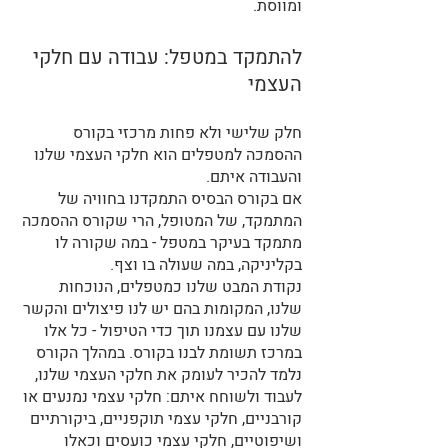
ומווסת.
להתמקד במטפל: עבודה עם חלקי 
העצמי
חלק שלישי ולא פחות מרכזי בקורס 
ההסמכה למטפלים הוא חלקי העצמי שלנו 
והעבודה איתם.
אם בקורס הבסיס התמקדנו בחוויה של 
המתמקד, של המטופל, הרי שקורס ההסמכה 
מתמקד בעיקר במטפל - במה שקורה לו 
בקליניקה, במה שעולה בו וצף.
נקודת המבט שלנו כמטפלים, הנוכחות 
שלנו, המקומות בהם יש לנו פיצולים והקשר 
שלנו עם עצמנו תוך כדי הטיפול - כל אלו 
במרכז תשומת לבנו בקורס. במהלך הקורס 
נלמד להכיר לעומק את חלקי העצמי שלנו, 
לעבוד ולשוחח איתם: חלקי עצמי נמנעים או 
קורבניים, חלקי עצמי תוקפניים, ביקורתיים 
ושיפוטיים, חלקי עצמי כועסים וכאלו 