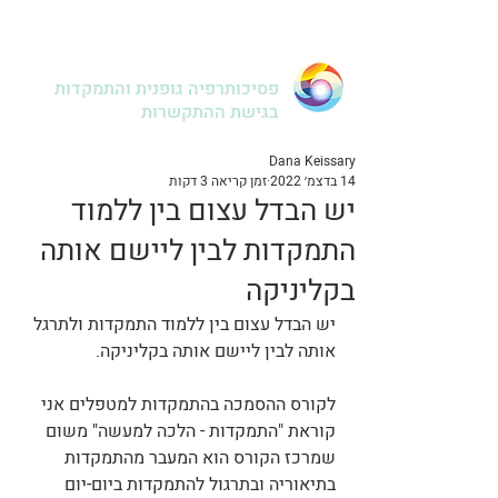
דנה קיסרי
פסיכותרפיה גופנית והתמקדות
בגישת ההתקשרות
Dana Keissary
14 בדצמ׳ 2022
זמן קריאה 3 דקות
יש הבדל עצום בין ללמוד
התמקדות לבין ליישם אותה
בקליניקה
יש הבדל עצום בין ללמוד התמקדות ולתרגל 
אותה לבין ליישם אותה בקליניקה.
לקורס ההסמכה בהתמקדות למטפלים אני 
קוראת "התמקדות - הלכה למעשה" משום 
שמרכז הקורס הוא המעבר מהתמקדות 
בתיאוריה ובתרגול להתמקדות ביום-יום 