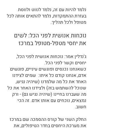
נלמד להיות עם זה, נלמד לנווט ולווסת 
בעזרת ההתמקדות, נלמד להתאים אותה לכל 
מטופל ולכל תהליך.
נוכחות אנושית לפני הכל: לשים 
את יחסי מטפל-מטופל במרכז
ג'נדלין אמר: נוכחות אנושית לפני הכל, 
יחסים וקשר לפני הכל. 
כשאנחנו נכנסים ופוגשים עיניים, פוגשים 
אדם, אנחנו קודם כל איתו:  שמים לצידנו 
האחד את כל מה שלמדנו (שיהיה נגיש, 
שנוכל להשתמש בזה) ולצידנו האחר את כל 
מה שעברנו בחיינו (שיהיה נגיש גם) - ורק 
נמצאים, נוכחים עם אותו אדם. זה הכי 
חשוב.
החלק השני של קורס ההסמכה שם במרכז 
את מערכת היחסים בחדר הטיפולים, את 