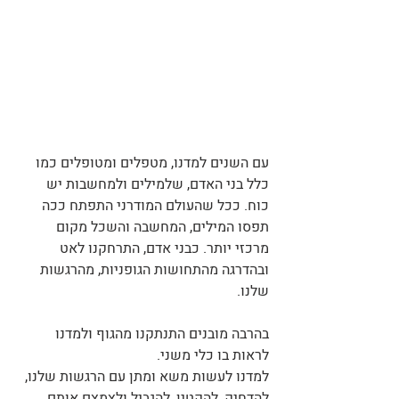
עם השנים למדנו, מטפלים ומטופלים כמו 
כלל בני האדם, שלמילים ולמחשבות יש 
כוח. ככל שהעולם המודרני התפתח ככה 
תפסו המילים, המחשבה והשכל מקום 
מרכזי יותר. כבני אדם, התרחקנו לאט 
ובהדרגה מהתחושות הגופניות, מהרגשות 
שלנו.
בהרבה מובנים התנתקנו מהגוף ולמדנו 
לראות בו כלי משני.
למדנו לעשות משא ומתן עם הרגשות שלנו, 
להדחיק, להקטין, להגביל ולצמצם אותם.