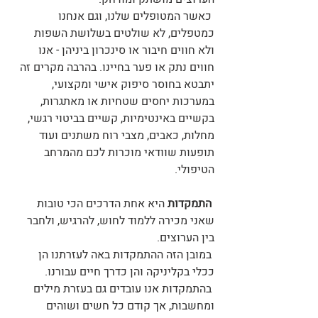
 כאשר המטופלים שלנו, וגם אנחנו 
כמטפלים, לא שולטים בשלושת השפות 
ולא חווים חיבור או סינכרון ביניהן - אנו 
חווים נתק או פער בחיינו. בהרבה מקרים זה 
יתבטא בחוסר סיפוק אישי ומקצועי, 
במערכות יחסים שטחיות או מאתגרות, 
בקשיים באינטימיות, קשיים בביטוי רגשי, 
מחלות, כאבים, מצבי רוח משתנים ועוד 
תופעות שוודאי מוכרות לכם מהמרחב 
הטיפולי.
התמקדות
 היא אחת הדרכים הכי טובות 
שאני מכירה ללמוד לחוש, להרגיש, ולחבר 
בין הערוצים.
 במובן הזה ההתמקדות באה לעזרתנו הן 
ככלי בקליניקה והן כדרך חיים עבורנו.
 בהתמקדות אנו עובדים גם בעזרת מילים 
ומחשבות, אך קודם כל חשים ושוהים 