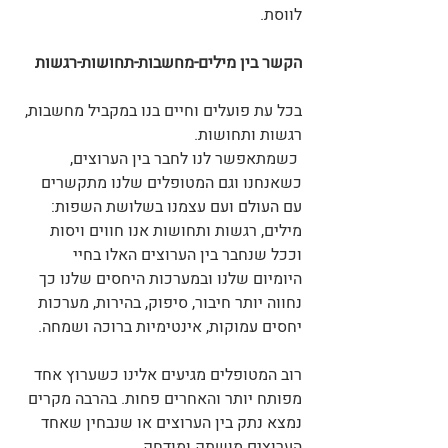
לווסת.
הקשר בין מילים-מחשבות-תחושות-רגשות
בכל עת פועלים וחיים בנו במקביל מחשבות, 
רגשות ותחושות.
 כשמתאפשר לנו לחבר בין הערוצים, 
כשאנחנו וגם המטופלים שלנו מתקשרים 
עם העולם ועם עצמנו בשלושת השפות: 
מילים, רגשות ותחושות אנו חווים ויסות 
וככל שנחבר בין הערוצים האלו בחיי 
היומיום שלנו ובמערכות היחסים שלנו כך 
נחווה יותר חיבור, סיפוק, בהירות, מערכות 
יחסים עמוקות, אינטימיות ברוכה ושמחה.
רוב המטופלים מגיעים אלינו כשערוץ אחד 
מפותח יותר והאחרים פחות. בהרבה מקרים 
נמצא נתק בין הערוצים או שנבחין שאחד 
הערוצים מושתק ומודחק. 