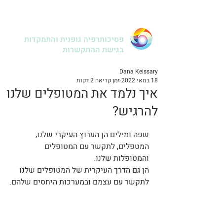
דנה קיסרי
פסיכותרפיה גופנית והתמקדות
בגישת ההתקשרות
Dana Keissary
18 במאי 2022
זמן קריאה 2 דקות
איך נלמד את המטופלים שלנו
להרגיש?
שפה ומילים הן הערוץ העיקרי שלנו, 
המטפלים, לתקשר עם המטופלים 
והמטופלות שלנו.
הן גם הדרך העיקרית של המטופלים שלנו 
לתקשר עם עצמם ובמערכות היחסים שלהם.